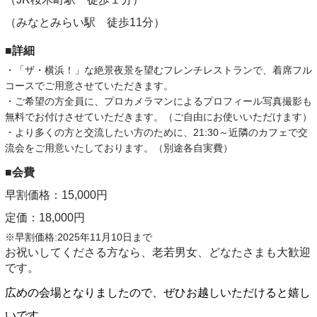
（みなとみらい駅 徒歩11分）
■詳細
・「ザ・横浜！」な絶景夜景を望むフレンチレストランで、着席フル
コースでご用意させていただきます。
・ご希望の方全員に、プロカメラマンによるプロフィール写真撮影も
無料でお付けさせていただきます。（ご自由にお使いいただけます）
・より多くの方と交流したい方のために、21:30～近隣のカフェで交
流会をご用意いたしております。（別途各自実費）
■会費
早割価格：15,000円
定価：18,000円
※早割価格:2025年11月10日まで
お祝いしてくださる方なら、老若男女、どなたさまも大歓迎
です。
広めの会場となりましたので、ぜひお越しいただけると嬉し
いです。