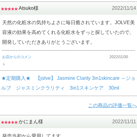
Atsuko様
2022/11/14
天然の化粧水の気持ちよさに毎日癒されています。JOLVE美
容液の効果を高めてくれる化粧水をずっと探していたので、
開発していただきありがとうございます。
お店からのコメン
2022/11/30
ト
★定期購入★ 【jolve】 Jasmine Clarity 3in1skincare ～ジョ
ルブ ジャスミンクラリティ 3in1スキンケア 30ml
この商品の評価一覧へ
かにまん様
2022/11/11
発売当初から愛用してます。