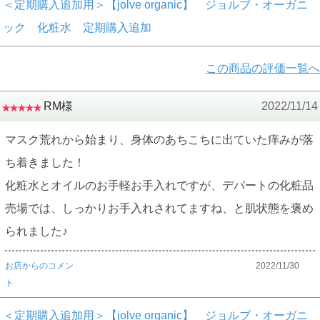
＜定期購入追加用＞【jolve organic】 ジョルブ・オーガニ
ック 化粧水 定期購入追加
この商品の評価一覧へ
RM様
2022/11/14
マスク荒れから始まり、身体のあちこちに出ていた痒みが落
ち着きました！
化粧水とオイルのお手軽お手入れですが、デパートの化粧品
売場では、しっかりお手入れされてますね、と肌状態を褒め
られました♪
お店からのコメン
2022/11/30
ト
＜定期購入追加用＞【jolve organic】 ジョルブ・オーガニ