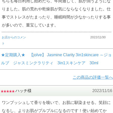
ちらも毎日利用し始めたら、年間通して、肌が潤うようにな
りました。肌の荒れや乾燥肌が気にならなくなりました。仕
事でストレスがたまったり、睡眠時間が少なかったりする事
が多いので、重宝しています。
お店からのコメン
2022/11/30
ト
★定期購入★ 【jolve】 Jasmine Clarity 3in1skincare ～ジョ
ルブ ジャスミンクラリティ 3in1スキンケア 30ml
この商品の評価一覧へ
ハッチ様
2022/11/16
ワンプッシュして香りを嗅いで、お肌に馴染ませる。笑顔に
なるし、よりお肌がプルプルになるのです！使い始めてか