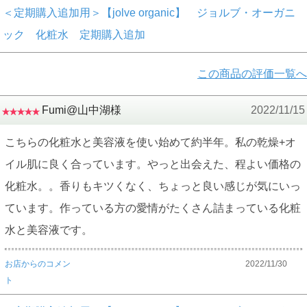
＜定期購入追加用＞【jolve organic】 ジョルブ・オーガニ
ック 化粧水 定期購入追加
この商品の評価一覧へ
Fumi@山中湖様
2022/11/15
こちらの化粧水と美容液を使い始めて約半年。私の乾燥+オ
イル肌に良く合っています。やっと出会えた、程よい価格の
化粧水。。香りもキツくなく、ちょっと良い感じが気にいっ
ています。作っている方の愛情がたくさん詰まっている化粧
水と美容液です。
お店からのコメン
2022/11/30
ト