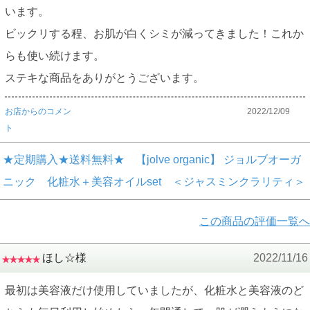
います。
ビックリする程、お肌が白くシミが減ってきました！これか
らも使い続けます。
ステキな商品をありがとうございます。
お店からのコメン
2022/12/09
ト
★定期購入★送料無料★ 【jolve organic】 ジョルブオーガ
ニック 化粧水＋美容オイルset ＜ジャスミンクラリティ＞
この商品の評価一覧へ
ほし☆様
2022/11/16
最初は美容液だけ使用していましたが、化粧水と美容液のど