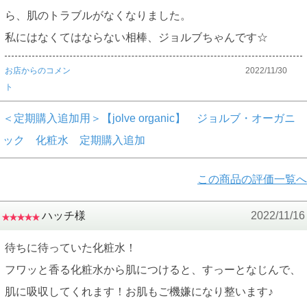
ら、肌のトラブルがなくなりました。
私にはなくてはならない相棒、ジョルブちゃんです☆
お店からのコメン
2022/11/30
ト
＜定期購入追加用＞【jolve organic】 ジョルブ・オーガニ
ック 化粧水 定期購入追加
この商品の評価一覧へ
ハッチ様
2022/11/16
待ちに待っていた化粧水！
フワッと香る化粧水から肌につけると、すっーとなじんで、
肌に吸収してくれます！お肌もご機嫌になり整います♪