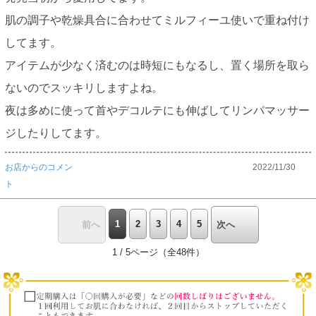
肌の調子や乾燥具合に合わせてミルフィーユ使いで重ね付け
してます。
アイテムが少なく済むのは時短にもなるし、置く場所を取ら
ないのでスッキリしますよね。
夜は多めに使って首やデコルテにも伸ばしてリンパマッサー
ジしたりしてます。
お店からのコメン
2022/11/30
ト
1
2
3
4
5
前へ
次へ
1 / 5ページ（全48件）