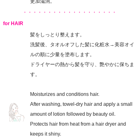
更加滋润。
・・・・・・・・・・・・・・・・・・・
for HAIR
髪をしっとり整えます。
洗髪後、タオルオフした髪に化粧水→美容オイ
ルの順に少量を塗布します。
ドライヤーの熱から髪を守り、艶やかに保ちま
す。
Moisturizes and conditions hair.
After washing, towel-dry hair and apply a small
amount of lotion followed by beauty oil.
Protects hair from heat from a hair dryer and
keeps it shiny.