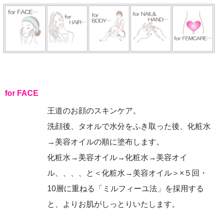
for FACE
王道のお顔のスキンケア。
洗顔後、タオルで水分をふき取った後、化粧水
→美容オイルの順に塗布します。
化粧水→美容オイル→化粧水→美容オイ
ル、、、、と＜化粧水→美容オイル＞×５回・
10層に重ねる「ミルフィーユ法」を採用する
と、よりお肌がしっとりいたします。