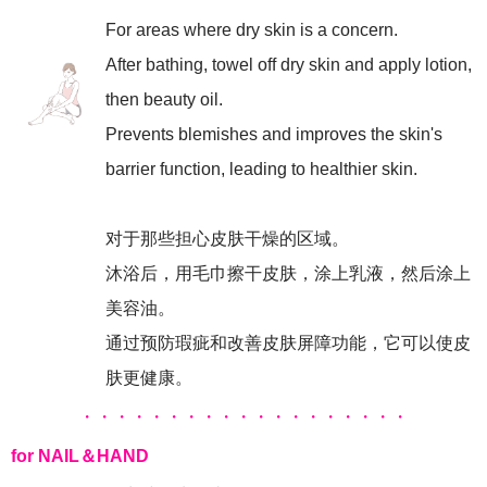
For areas where dry skin is a concern.
After bathing, towel off dry skin and apply lotion,
then beauty oil.
Prevents blemishes and improves the skin's
barrier function, leading to healthier skin.
对于那些担心皮肤干燥的区域。
沐浴后，用毛巾擦干皮肤，涂上乳液，然后涂上
美容油。
通过预防瑕疵和改善皮肤屏障功能，它可以使皮
肤更健康。
・・・・・・・・・・・・・・・・・・・
for NAIL＆HAND