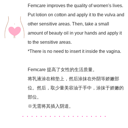
Femcare improves the quality of women's lives.
Put lotion on cotton and apply it to the vulva and
other sensitive areas. Then, take a small
amount of beauty oil in your hands and apply it
to the sensitive areas.
*There is no need to insert it inside the vagina.
Femcare 提高了女性的生活质量。
将乳液涂在棉垫上，然后涂抹在外阴等娇嫩部
位。然后，取少量美容油于手中，涂抹于娇嫩的
部位。
※无需将其插入阴道。
・・・・・・・・・・・・・・・・・・・