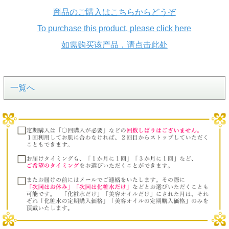
商品のご購入はこちらからどうぞ
To purchase this product, please click here
如需购买该产品，请点击此处
一覧へ