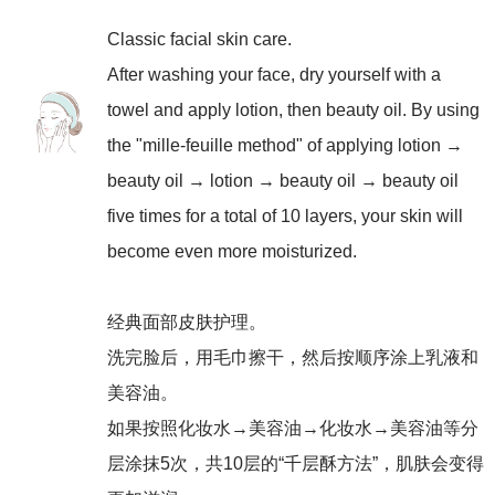
Classic facial skin care.
After washing your face, dry yourself with a
towel and apply lotion, then beauty oil. By using
the "mille-feuille method" of applying lotion →
beauty oil → lotion → beauty oil → beauty oil
five times for a total of 10 layers, your skin will
become even more moisturized.
经典面部皮肤护理。
洗完脸后，用毛巾擦干，然后按顺序涂上乳液和
美容油。
如果按照化妆水→美容油→化妆水→美容油等分
层涂抹5次，共10层的“千层酥方法”，肌肤会变得