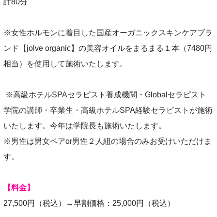
計80分
※女性ホルモンに着目した国産オーガニックスキンケアブラ
ンド【jolve organic】の美容オイルをまるまる１本（7480円
相当）を使用して施術いたします。
※高級ホテルSPAセラピスト養成機関・Globalセラピスト
学院の講師・卒業生・高級ホテルSPA経験セラピストが施術
いたします。今年は学院長も施術いたします。
※男性は男女ペアor男性２人組の場合のみお受けいただけま
す。
【料金】
27,500円（税込）→早割価格：25,000円（税込）