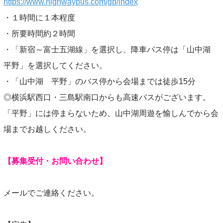
https://www.highwaybus.com/gp/index
・１時間に１本程度
・所要時間約２時間
・「新宿～富士五湖線」を選択し、降車バス停は「山中湖
平野」を選択してください。
・「山中湖 平野」のバス停から会場までは徒歩15分
◎横浜駅西口・三島駅南口からも高速バスがございます。
「平野」には停まらないため、山中湖周遊を愉しんでから会
場までお越しください。
【募集受付・お問い合わせ】
メールでご連絡ください。