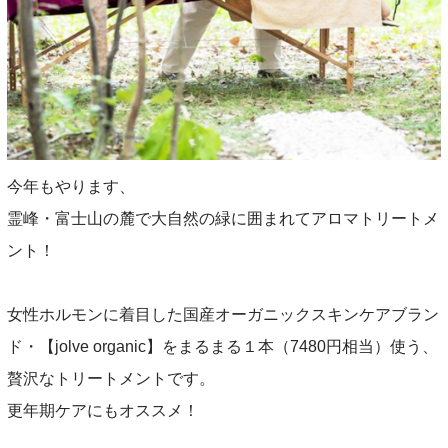
今年もやります、
霊峰・富士山の麓で大自然の緑に囲まれてアロマトリートメ
ント！
女性ホルモンに着目した国産オーガニックスキンケアブラン
ド・【jolve organic】をまるまる１本（7480円相当）使う、
贅沢なトリートメントです。
更年期ケアにもオススメ！