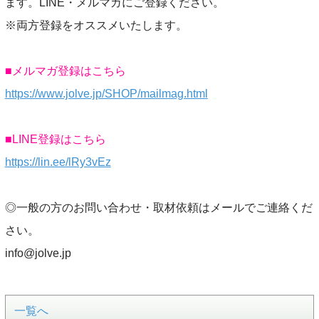
ます。LINE・メルマガにご登録ください。
※両方登録をオススメいたします。
■メルマガ登録はこちら
https://www.jolve.jp/SHOP/mailmag.html
■LINE登録はこちら
https://lin.ee/lRy3vEz
◎一般の方のお問い合わせ・取材依頼はメールでご連絡くだ
さい。
info@jolve.jp
一覧へ