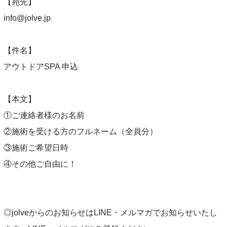
【宛先】
info@jolve.jp
【件名】
アウトドアSPA 申込
【本文】
①ご連絡者様のお名前
②施術を受ける方のフルネーム（全員分）
③施術ご希望日時
④その他ご自由に！
◎jolveからのお知らせはLINE・メルマガでお知らせいたし