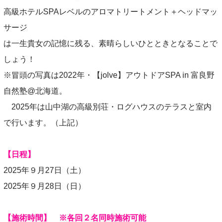
高級ホテルSPAレベルのアロマトリートメント＋ヘッドマッ
サージ
は一生貴女の記憶に残る、素晴らしいひとときとなることで
しょう！
※冒頭の写真は2022年・【jolve】アウトドアSPA in 富良野
自然塾@北海道。
2025年は山中湖の高級別荘・ログハウスのテラスと室内
で行います。（上記）
【日程】
2025年９月27日（土）
2025年９月28日（日）
【施術時間】 ※各回２名同時施術可能