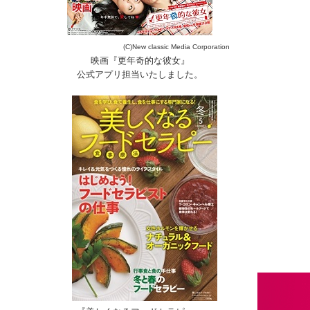
(C)New classic Media Corporation
映画『更年奇的な彼女』
公式アプリ担当いたしました。