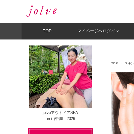
TOP
マイページへログイン
TOP
スキ
jolveアウトドアSPA
in 山中湖 2026