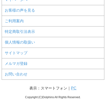
お客様の声を見る
ご利用案内
特定商取引法表示
個人情報の取扱い
■内容
サイトマップ
・森とつながるワーク
メルマガ登録
・視覚をひらくワーク
・聴覚をひらくワーク
お問い合わせ
・嗅覚をひらくワーク
表示：スマートフォン｜
PC
・触覚をひらくワーク
・味覚をひらくワーク
Copyright (C)Dolphins All Rights Reserved.
・自分にフォーカスするワーク