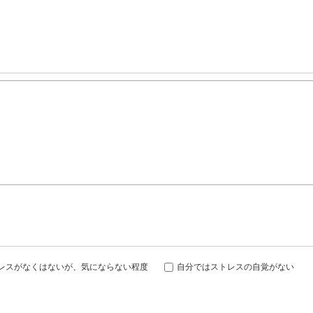
レスがなくはないが、気にならない程度
自分ではストレスの自覚がない