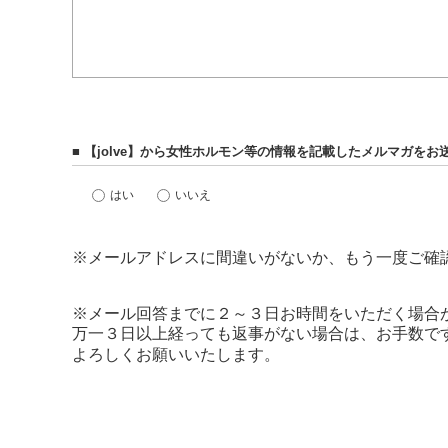
■ 【jolve】から女性ホルモン等の情報を記載したメルマガを
はい
いいえ
※メールアドレスに間違いがないか、もう一度ご確
※メール回答までに２～３日お時間をいただく場合
万一３日以上経っても返事がない場合は、お手数で
よろしくお願いいたします。