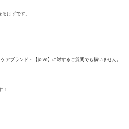
せるはずです。
ケアブランド・【jolve】に対するご質問でも構いません。
す！