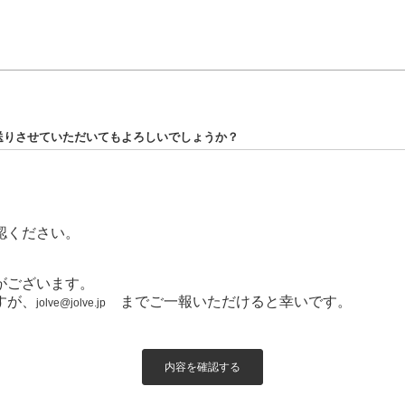
お送りさせていただいてもよろしいでしょうか？
認ください。
がございます。
すが、
までご一報いただけると幸いです。
jolve@jolve.jp