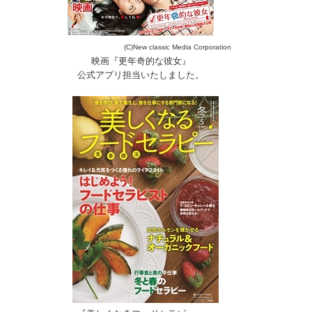
(C)New classic Media Corporation
映画『更年奇的な彼女』
公式アプリ担当いたしました。