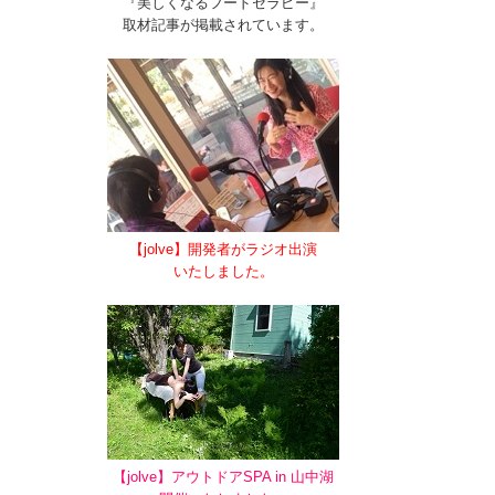
『美しくなるフードセラピー』
取材記事が掲載されています。
【jolve】開発者がラジオ出演
いたしました。
【jolve】アウトドアSPA in 山中湖