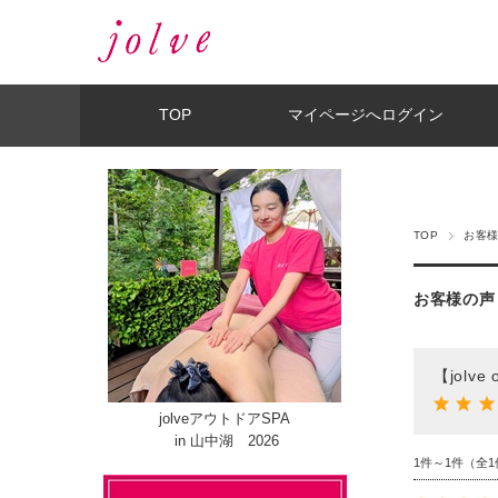
TOP
マイページへログイン
TOP
お客様
お客様の声
【jolv
jolveアウトドアSPA
in 山中湖 2026
1件～1件（全1