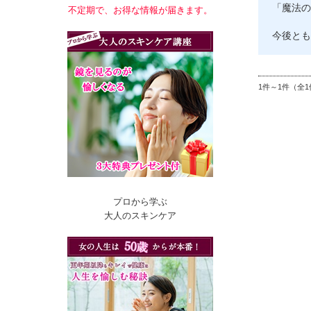
「魔法の
不定期で、お得な情報が届きます。
今後とも
1件～1件（全1
プロから学ぶ
大人のスキンケア