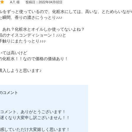
A.T. 様
投稿日：2022年04月02日
のオイルをずっと使っているので、化粧水にしては、高いな、とためらいな
た瞬間、香りの濃さにうっとり♪♪♪
、あれ？化粧水とオイルしか使ってないよね？
肌のナイスコンディショーン！♪♪♪と
手触りにまたうっとり♪♪♪
いては高いけど
の化粧水！！なので価格の価値あり！
購入しようと思います♪
のコメント
コメント、ありがとうございます！
遅くなり大変申し訳ございません！！
感していただけ大変嬉しく思います！